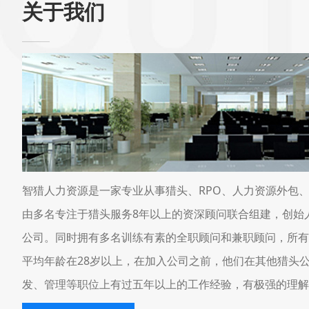
关于我们
智猎人力资源是一家专业从事猎头、RPO、人力资源外包
由多名专注于猎头服务8年以上的资深顾问联合组建，创始
公司。同时拥有多名训练有素的全职顾问和兼职顾问，所有
平均年龄在28岁以上，在加入公司之前，他们在其他猎头
发、管理等职位上有过五年以上的工作经验，有极强的理解
维能力。公司立足于...