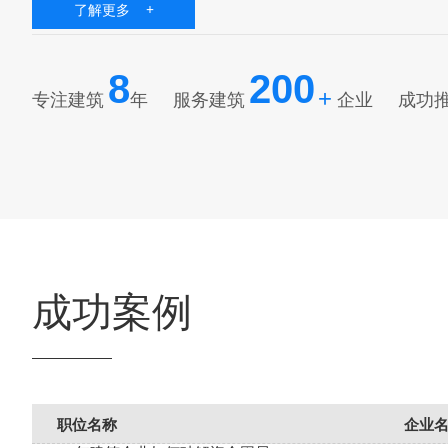
了解更多 +
8
200
+
专注建筑
年
服务建筑
企业
成功
成功案例
职位名称
企业