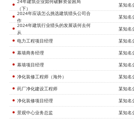
24年建筑企业如何破解资金困局
某知名
（下）
2024年应该怎么挑选建筑猎头公司合
某知名
作
2024年建筑行业猎头的发展该何去何
某知名
从
电力工程项目经理
某知名
幕墙商务经理
某知名
幕墙项目经理
某知名
净化装修工程师（海外）
某知名
药厂净化建设工程师
某知名
净化装修项目经理
某知名
景观中心业务总监
某知名