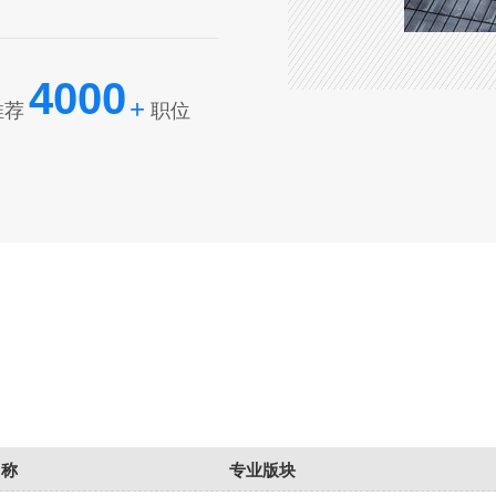
4000
+
推荐
职位
名称
专业版块